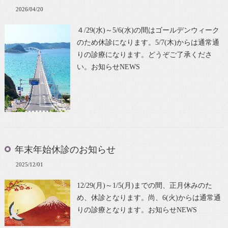
2026/04/20
４/29(水)～5/6(水)の間はゴールデンウィーク
のため休診になります。5/7(木)からは通常通
りの診療になります。どうぞご了承くださ
い。お知らせNEWS
年末年始休診のお知らせ
2025/12/01
12/29(月)～1/5(月)までの間、正月休みのた
め、休診となります。尚、6(火)からは通常通
りの診療となります。お知らせNEWS