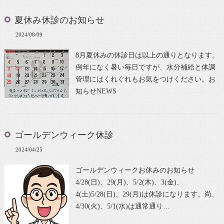
夏休み休診のお知らせ
2024/08/09
8月夏休みの休診日は以上の通りとなります。
例年になく暑い毎日ですが、水分補給と体調
管理にはくれぐれもお気をつけください。お
知らせNEWS
ゴールデンウィーク休診
2024/04/25
ゴールデンウィークお休みのお知らせ
4/28(日)、29(月)、5/2(木)、3(金)、
4(土)5/28(日)、29(月)は休診になります。尚、
4/30(火)、5/1(水)は通常通り…