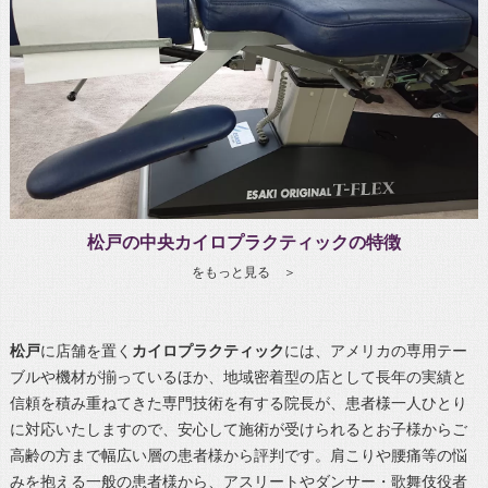
松戸の中央カイロプラクティックの特徴
をもっと見る ＞
松戸
に店舗を置く
カイロプラクティック
には、アメリカの専用テー
ブルや機材が揃っているほか、地域密着型の店として長年の実績と
信頼を積み重ねてきた専門技術を有する院長が、患者様一人ひとり
に対応いたしますので、安心して施術が受けられるとお子様からご
高齢の方まで幅広い層の患者様から評判です。肩こりや腰痛等の悩
みを抱える一般の患者様から、アスリートやダンサー・歌舞伎役者