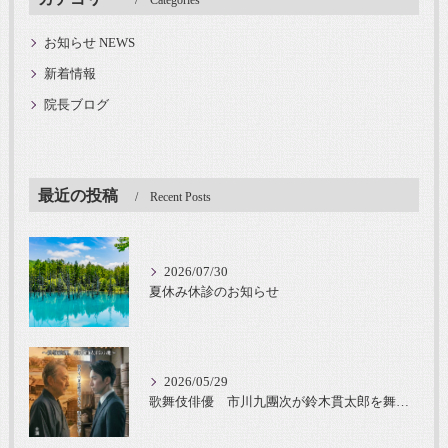
Categories
お知らせ NEWS
新着情報
院長ブログ
最近の投稿
Recent Posts
2026/07/30
夏休み休診のお知らせ
2026/05/29
歌舞伎俳優 市川九團次が鈴木貫太郎を舞台化