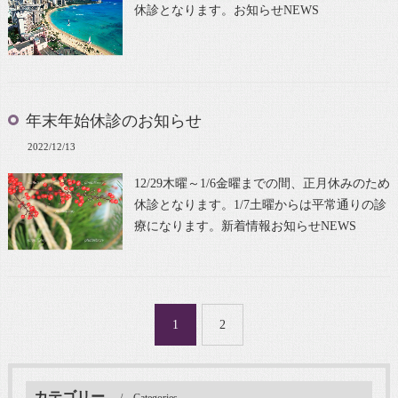
休診となります。お知らせNEWS
年末年始休診のお知らせ
2022/12/13
12/29木曜～1/6金曜までの間、正月休みのため
休診となります。1/7土曜からは平常通りの診
療になります。新着情報お知らせNEWS
1
2
カテゴリー