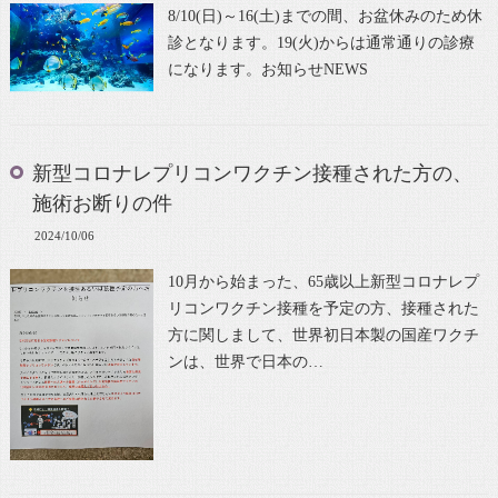
8/10(日)～16(土)までの間、お盆休みのため休
診となります。19(火)からは通常通りの診療
になります。お知らせNEWS
新型コロナレプリコンワクチン接種された方の、
施術お断りの件
2024/10/06
10月から始まった、65歳以上新型コロナレプ
リコンワクチン接種を予定の方、接種された
方に関しまして、世界初日本製の国産ワクチ
ンは、世界で日本の…