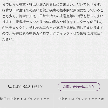
まで様々な職業・幅広い層の患者様にご来店いただいております。
猫背や日常生活での悪い姿勢が疾患の根本的な原因になっているこ
とも多く、施術に加え、日常生活での注意点等の指導も行ってまい
ります。患者様一人ひとりの体の歪みや傾きをモニターを使用しな
がらチェックし、それぞれに合った施術を見極め施してまいります
ので、
松戸
にある中央
カイロプラクティック
へぜひ気軽にお電話く
ださい。
047-342-0317
お問い合わせはこちら
松戸の中央カイロプラクティックの特徴
中央カイロプラクティックとは