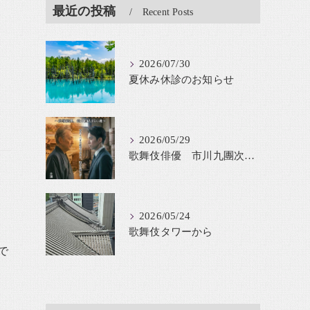
最近の投稿
Recent Posts
2026/07/30
夏休み休診のお知らせ
2026/05/29
歌舞伎俳優 市川九團次が鈴木貫太郎を舞台化
2026/05/24
歌舞伎タワーから
で