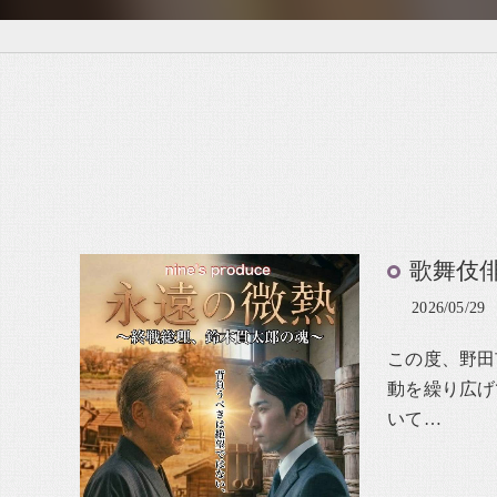
歌舞伎
2026/05/29
この度、野田
動を繰り広げ
いて…