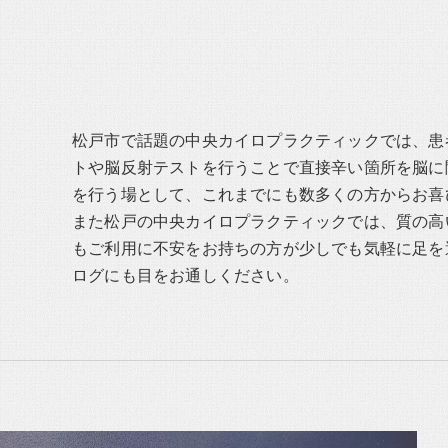
松戸市で話題の中央カイロプラクティックでは、患
トや脳反射テストを行うことで直接辛い箇所を脳に
を行う場として、これまでにも数多くの方からお喜
また松戸の中央カイロプラクティックでは、質の高
もご利用に不安をお持ちの方が少しでも気軽に足を
ログにも目をお通しください。