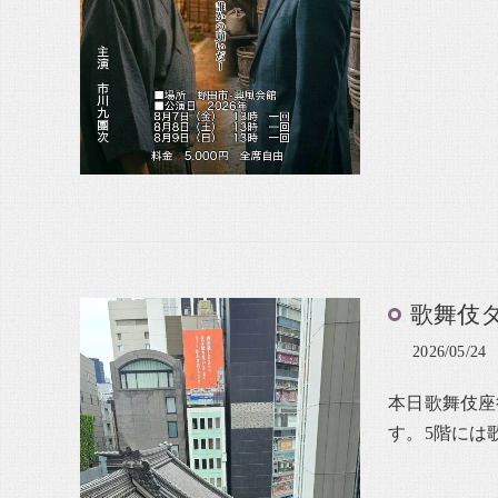
歌舞伎
2026/05/24
本日歌舞伎座
す。5階には