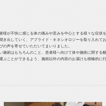
者様が不快に感じる体の痛みや歪みを中心とする様々な症状
聞き出していく、アプライド・キネシオロジーを取り入れて
びの声を寄せていただいてまいりました。
い施術はもちろんのこと、患者様へ向けて体や施術に関する
運ぶことができるよう、施術以外の内容のお届けも積極的に