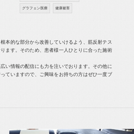
グラフェン医療
健康被害
を根本的な部分から改善していけるよう、筋反射テス
おります。そのため、患者様一人ひとりに合った施術
幅広い情報の配信にも力を注いでおります。その他に
行っていますので、ご興味をお持ちの方はぜひ一度ブ