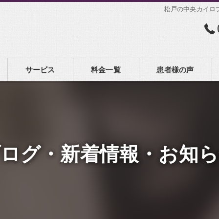
松戸の中央カイロ
サービス
料金一覧
患者様の声
ブログ・新着情報・お知ら