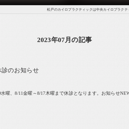
松戸のカイロプラクティックは中央カイロプラクテ
2023年07月の記事
休診のお知らせ
9水曜、8/11金曜～8/17木曜まで休診となります。お知らせNE