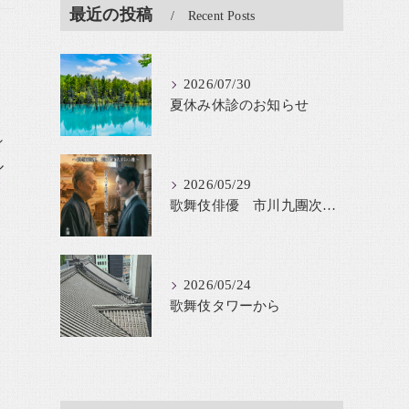
最近の投稿
Recent Posts
2026/07/30
夏休み休診のお知らせ
シ
ル
2026/05/29
歌舞伎俳優 市川九團次が鈴木貫太郎を舞台化
2026/05/24
歌舞伎タワーから