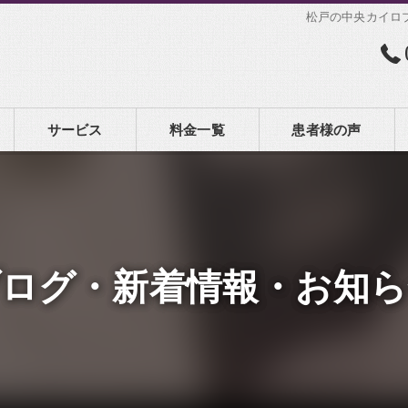
松戸の中央カイロ
サービス
料金一覧
患者様の声
ブログ・新着情報・お知ら