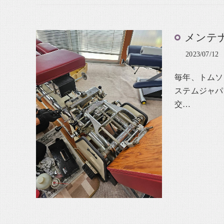
メンテ
2023/07/12
毎年、トムソ
ステムジャパ
交…