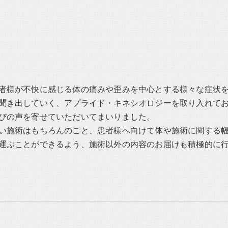
者様が不快に感じる体の痛みや歪みを中心とする様々な症状
聞き出していく、アプライド・キネシオロジーを取り入れて
びの声を寄せていただいてまいりました。
い施術はもちろんのこと、患者様へ向けて体や施術に関する
運ぶことができるよう、施術以外の内容のお届けも積極的に