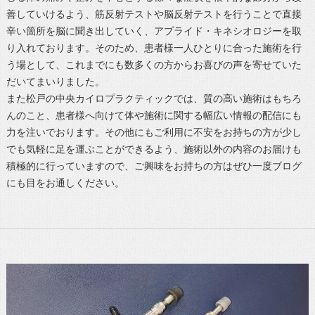
善していけるよう、筋反射テストや脳反射テストを行うことで直接
辛い箇所を脳に聞き出していく、アプライド・キネシオロジーを取
り入れております。そのため、患者様一人ひとりに合った施術を行
う場として、これまでにも数多くの方からお喜びの声を寄せていた
だいてまいりました。
また松戸の中央カイロプラクティックでは、質の高い施術はもちろ
んのこと、患者様へ向けて体や施術に関する幅広い情報の配信にも
力を注いでおります。その他にもご利用に不安をお持ちの方が少し
でも気軽に足を運ぶことができるよう、施術以外の内容のお届けも
積極的に行っていますので、ご興味をお持ちの方はぜひ一度ブログ
にも目をお通しください。