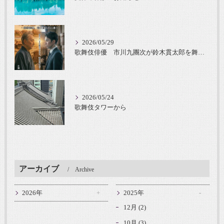
2026/05/29
歌舞伎俳優 市川九團次が鈴木貫太郎を舞台化
2026/05/24
歌舞伎タワーから
アーカイブ
Archive
2026年
2025年
12月 (2)
10月 (3)