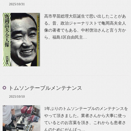
2025/10/31
高市早苗総理大臣誕生で思い出したことがあ
る。昔、政治ジャーナリストで亀岡高夫全人
像の著者でもある、中村啓治さんと言う方か
ら、福島1区自由民主…
トムソンテーブルメンテナンス
2025/10/10
1年ぶりのトムソンテーブルのメンテナンスを
やって頂きました。業者さんから大事に使っ
ているとのお言葉を頂き、これからも患者さ
んのためにがんばっ…