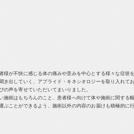
者様が不快に感じる体の痛みや歪みを中心とする様々な症状
聞き出していく、アプライド・キネシオロジーを取り入れて
びの声を寄せていただいてまいりました。
い施術はもちろんのこと、患者様へ向けて体や施術に関する
運ぶことができるよう、施術以外の内容のお届けも積極的に