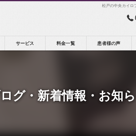
松戸の中央カイロ
サービス
料金一覧
患者様の声
ブログ・新着情報・お知ら