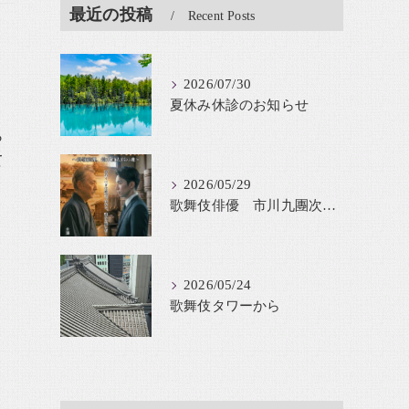
最近の投稿
Recent Posts
2026/07/30
夏休み休診のお知らせ
ら
て
2026/05/29
歌舞伎俳優 市川九團次が鈴木貫太郎を舞台化
2026/05/24
歌舞伎タワーから