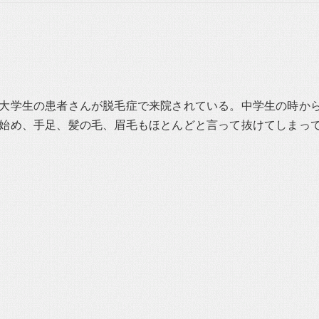
大学生の患者さんが脱毛症で来院されている。中学生の時か
始め、手足、髪の毛、眉毛もほとんどと言って抜けてしまっ