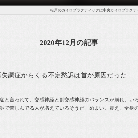
松戸のカイロプラクティックは中央カイロプラクテ
2020年12月の記事
経失調症からくる不定愁訴は首が原因だった
症と言われて、交感神経と副交感神経のバランスが崩れ、い
訴で苦しんでる人が増えているそうだ。めまい、震え、全身