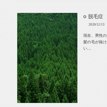
脱毛症
2020/12/13
現在、男性の
髪の毛が抜け
い…