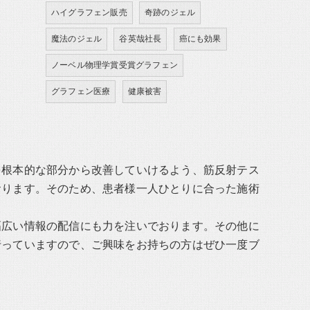
ハイグラフェン販売
奇跡のジェル
魔法のジェル
谷英哉社長
癌にも効果
ノーベル物理学賞受賞グラフェン
グラフェン医療
健康被害
を根本的な部分から改善していけるよう、筋反射テス
おります。そのため、患者様一人ひとりに合った施術
幅広い情報の配信にも力を注いでおります。その他に
行っていますので、ご興味をお持ちの方はぜひ一度ブ