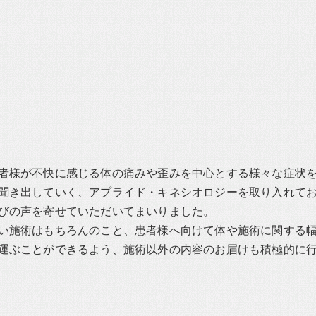
者様が不快に感じる体の痛みや歪みを中心とする様々な症状
聞き出していく、アプライド・キネシオロジーを取り入れて
びの声を寄せていただいてまいりました。
い施術はもちろんのこと、患者様へ向けて体や施術に関する
運ぶことができるよう、施術以外の内容のお届けも積極的に