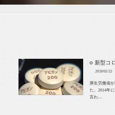
新型コ
2020/02/22
厚生労働省が
た。2014
言わ…