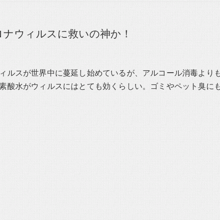
ロナウィルスに救いの神か！
ィルスが世界中に蔓延し始めているが、アルコール消毒より
素酸水がウィルスにはとても効くらしい。ゴミやペット臭に