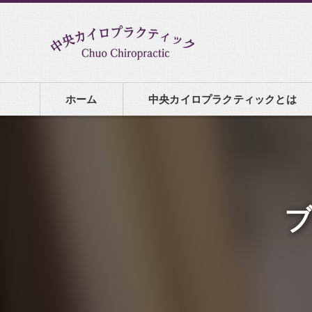
ホーム
中央カイロプラクティックとは