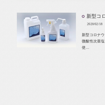
新型コ
2020/02/18
新型コロナウ
微酸性次亜塩
使…