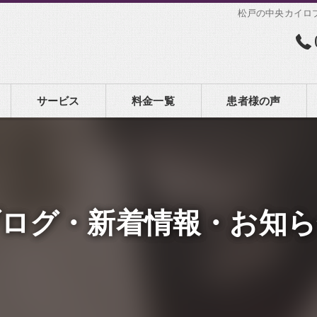
松戸の中央カイロ
サービス
料金一覧
患者様の声
ブログ・新着情報・お知ら