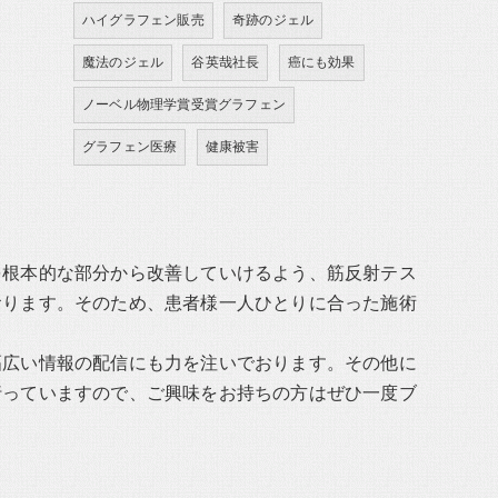
ハイグラフェン販売
奇跡のジェル
魔法のジェル
谷英哉社長
癌にも効果
ノーベル物理学賞受賞グラフェン
グラフェン医療
健康被害
を根本的な部分から改善していけるよう、筋反射テス
おります。そのため、患者様一人ひとりに合った施術
幅広い情報の配信にも力を注いでおります。その他に
行っていますので、ご興味をお持ちの方はぜひ一度ブ