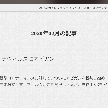
松戸のカイロプラクティックは中央カイロプラクテ
2020年02月の記事
ロナウィルスにアビガン
新型コロナウィルスに対して、ついにアビガンを投与し始め
年に白木教授と富士フィルムが共同開発した薬だ。副作用が強い