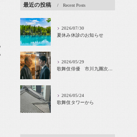
最近の投稿
Recent Posts
2026/07/30
夏休み休診のお知らせ
も
も
2026/05/29
歌舞伎俳優 市川九團次が鈴木貫太郎を舞台化
2026/05/24
歌舞伎タワーから