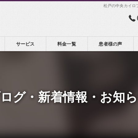
松戸の中央カイロ
サービス
料金一覧
患者様の声
ブログ・新着情報・お知ら