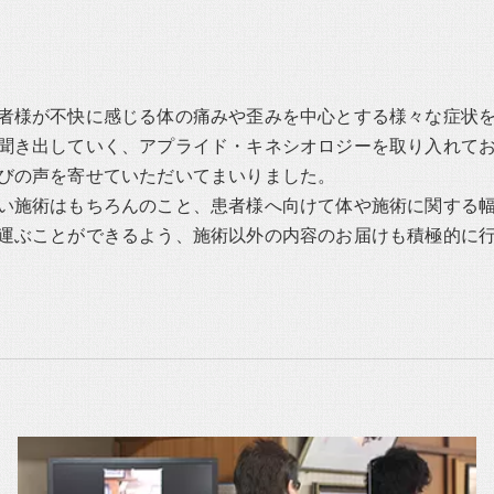
者様が不快に感じる体の痛みや歪みを中心とする様々な症状
聞き出していく、アプライド・キネシオロジーを取り入れて
びの声を寄せていただいてまいりました。
い施術はもちろんのこと、患者様へ向けて体や施術に関する
運ぶことができるよう、施術以外の内容のお届けも積極的に