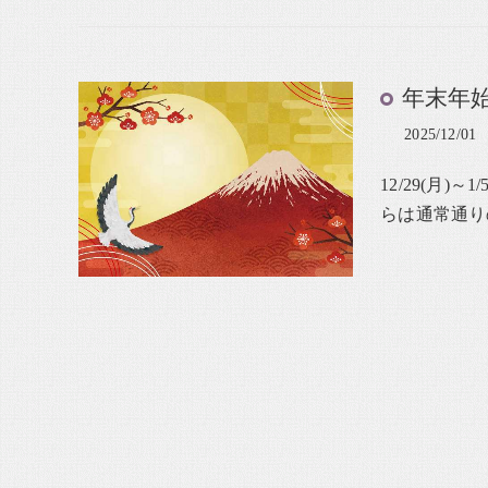
年末年
2025/12/01
12/29(月
らは通常通り