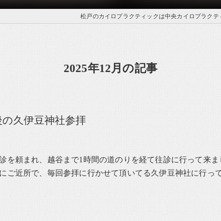
松戸のカイロプラクティックは中央カイロプラクテ
2025年12月の記事
後の久伊豆神社参拝
診を頼まれ、越谷まで1時間の道のりを経て往診に行って来ま
にご近所で、毎回参拝に行かせて頂いてる久伊豆神社に行っ