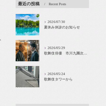
最近の投稿
Recent Posts
2026/07/30
夏休み休診のお知らせ
か
2026/05/29
歌舞伎俳優 市川九團次が鈴木貫太郎を舞台化
2026/05/24
歌舞伎タワーから