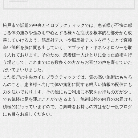
松戸市で話題の中央カイロプラクティックでは、患者様が不快に感
じる体の痛みや歪みを中心とする様々な症状を根本的な部分から改
善していけるよう、筋反射テストや脳反射テストを行うことで直接
辛い箇所を脳に聞き出していく、アプライド・キネシオロジーを取
り入れております。そのため、患者様一人ひとりに合った施術を行
う場として、これまでにも数多くの方からお喜びの声を寄せていた
だいてまいりました。
また松戸の中央カイロプラクティックでは、質の高い施術はもちろ
んのこと、患者様へ向けて体や施術に関する幅広い情報の配信にも
力を注いでおります。その他にもご利用に不安をお持ちの方が少し
でも気軽に足を運ぶことができるよう、施術以外の内容のお届けも
積極的に行っていますので、ご興味をお持ちの方はぜひ一度ブログ
にも目をお通しください。