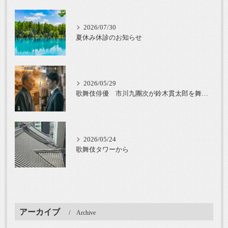
2026/07/30
夏休み休診のお知らせ
2026/05/29
歌舞伎俳優 市川九團次が鈴木貫太郎を舞台化
2026/05/24
歌舞伎タワーから
アーカイブ
Archive