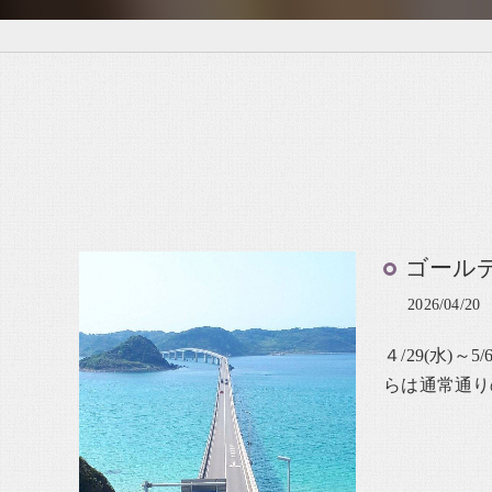
ゴール
2026/04/20
４/29(水)
らは通常通り