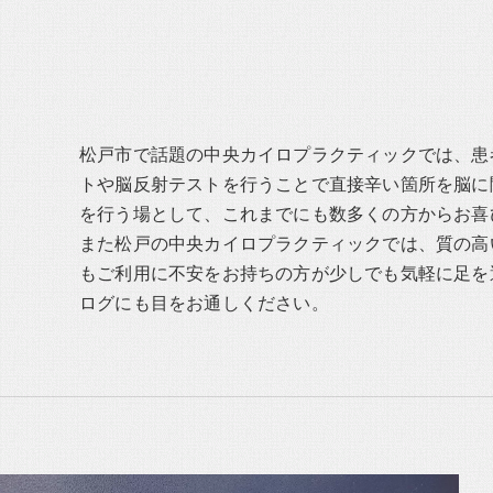
松戸市で話題の中央カイロプラクティックでは、患
トや脳反射テストを行うことで直接辛い箇所を脳に
を行う場として、これまでにも数多くの方からお喜
また松戸の中央カイロプラクティックでは、質の高
もご利用に不安をお持ちの方が少しでも気軽に足を
ログにも目をお通しください。