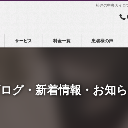
松戸の中央カイロ
サービス
料金一覧
患者様の声
ブログ・新着情報・お知ら