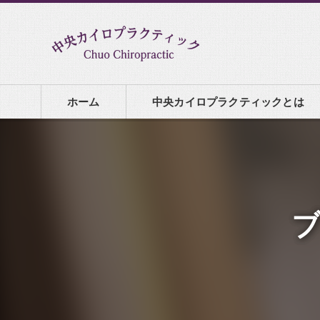
ホーム
中央カイロプラクティックとは