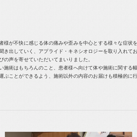
者様が不快に感じる体の痛みや歪みを中心とする様々な症状
聞き出していく、アプライド・キネシオロジーを取り入れて
びの声を寄せていただいてまいりました。
い施術はもちろんのこと、患者様へ向けて体や施術に関する
運ぶことができるよう、施術以外の内容のお届けも積極的に