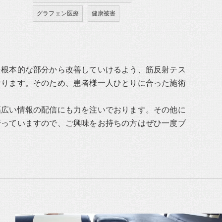
グラフェン医療
健康被害
を根本的な部分から改善していけるよう、筋反射テス
おります。そのため、患者様一人ひとりに合った施術
幅広い情報の配信にも力を注いでおります。その他に
行っていますので、ご興味をお持ちの方はぜひ一度ブ