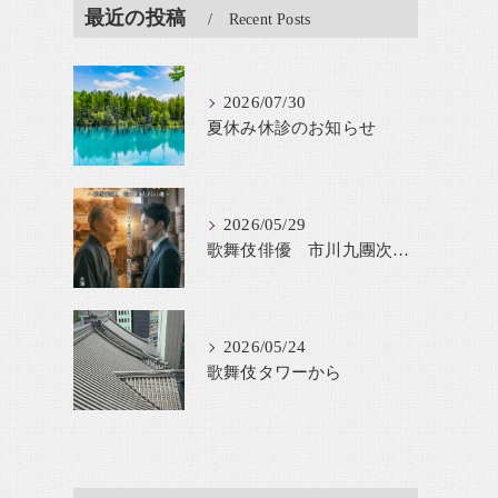
最近の投稿
Recent Posts
2026/07/30
夏休み休診のお知らせ
2026/05/29
歌舞伎俳優 市川九團次が鈴木貫太郎を舞台化
2026/05/24
歌舞伎タワーから