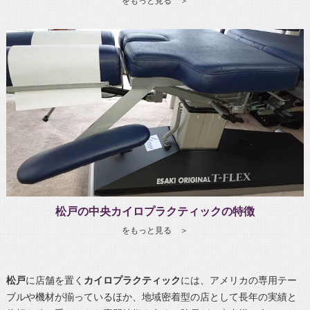
をもっと見る ＞
松戸の中央カイロプラクティックの特徴
をもっと見る ＞
松戸
に店舗を置く
カイロプラクティック
には、アメリカの専用テー
ブルや機材が揃っているほか、地域密着型の店として長年の実績と