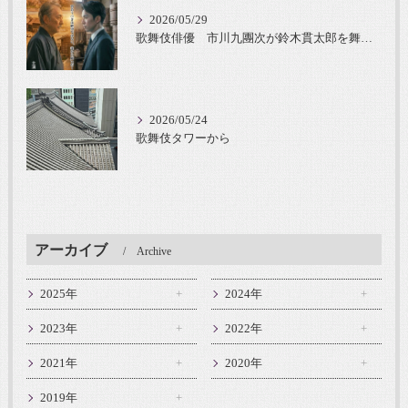
2026/05/29
歌舞伎俳優 市川九團次が鈴木貫太郎を舞台化
2026/05/24
歌舞伎タワーから
アーカイブ
Archive
2025年
2024年
2023年
2022年
2021年
2020年
2019年