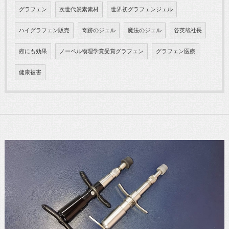
グラフェン
次世代炭素素材
世界初グラフェンジェル
ハイグラフェン販売
奇跡のジェル
魔法のジェル
谷英哉社長
癌にも効果
ノーベル物理学賞受賞グラフェン
グラフェン医療
健康被害