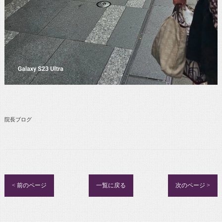
院長ブログ
< 前のページ
一覧に戻る
次のページ >